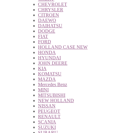
CHEVROLET
CHRYSLER
CITROEN
DAEWO
DAIHATSU
DODGE
FIAT
FORD
HOLLAND CASE NEW
HONDA
HYUNDAI
JOHN DEERE
KIA
KOMATSU
MAZDA
Mercedes Benz
MINI
MITSUBISHI
NEW HOLLAND
NISSAN
PEUGEOT
RENAULT
SCANIA
SUZUKI
SUBARU