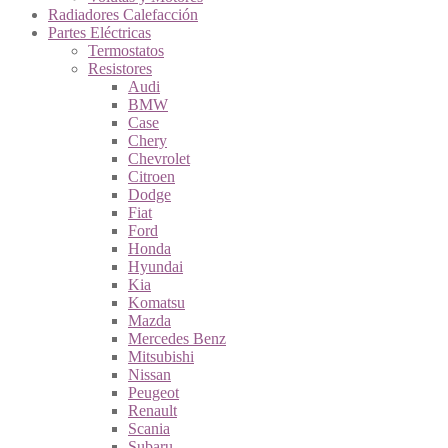
Radiadores Calefacción
Partes Eléctricas
Termostatos
Resistores
Audi
BMW
Case
Chery
Chevrolet
Citroen
Dodge
Fiat
Ford
Honda
Hyundai
Kia
Komatsu
Mazda
Mercedes Benz
Mitsubishi
Nissan
Peugeot
Renault
Scania
Subaru