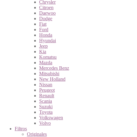
Chrysler
Citroen
Daewoo
Dodge
Fiat
Ford
Honda
Hyundai
Jeep
Kia
Komatsu
Mazda
Mercedes Benz
Mitsubishi
New Holland
Nissan
Peugeot
Renault
Scania
Suzuki
Toyota
Volkswagen
Volvo
Filtros
Originales