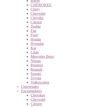
BMW
CHEROKEE
Chery
Chevrolet
Chrysler
Citroen
Dodge
Fiat
Ford
Honda
Hyundai
Kia
Lifan
Mercedes Benz
Nissan
Peugeot
Renault
Suzuki
Toyota
Volkswagen
Universales
Encausadores
Cherokee
Chevrolet
Citroen