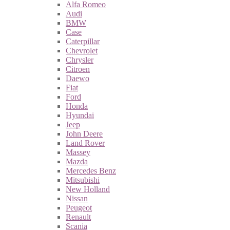
Alfa Romeo
Audi
BMW
Case
Caterpillar
Chevrolet
Chrysler
Citroen
Daewo
Fiat
Ford
Honda
Hyundai
Jeep
John Deere
Land Rover
Massey
Mazda
Mercedes Benz
Mitsubishi
New Holland
Nissan
Peugeot
Renault
Scania