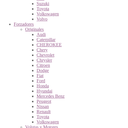
Suzuki
Toyota
Volkswagen
Volvo
Forzadores
Originales
Audi
Caterpillar
CHEROKEE
Chery
Chevrolet
Chrysler
Citroen
Dodge
Fiat
Ford
Honda
Hyundai
Mercedes Benz
Peugeot
Nissan
Renault
Toyota
Volkswagen
Volutas y Motores