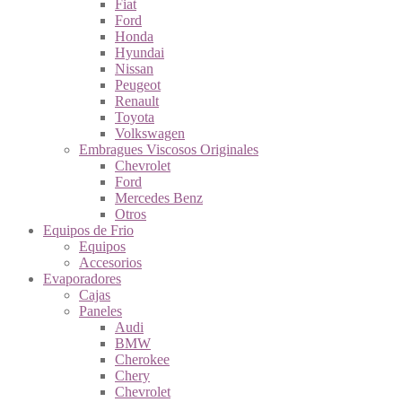
Fiat
Ford
Honda
Hyundai
Nissan
Peugeot
Renault
Toyota
Volkswagen
Embragues Viscosos Originales
Chevrolet
Ford
Mercedes Benz
Otros
Equipos de Frio
Equipos
Accesorios
Evaporadores
Cajas
Paneles
Audi
BMW
Cherokee
Chery
Chevrolet