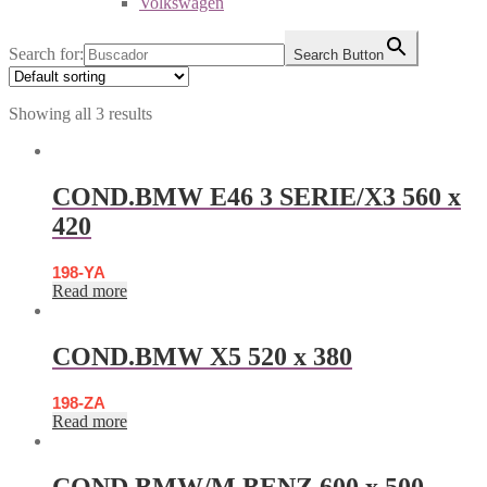
Volkswagen
Search for:
Search Button
Showing all 3 results
COND.BMW E46 3 SERIE/X3 560 x
420
198-YA
Read more
COND.BMW X5 520 x 380
198-ZA
Read more
COND.BMW/M.BENZ 600 x 500