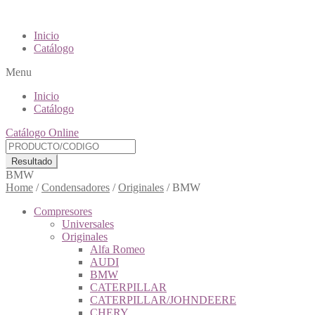
Inicio
Catálogo
Menu
Inicio
Catálogo
Catálogo Online
Resultado
BMW
Home
/
Condensadores
/
Originales
/
BMW
Compresores
Universales
Originales
Alfa Romeo
AUDI
BMW
CATERPILLAR
CATERPILLAR/JOHNDEERE
CHERY