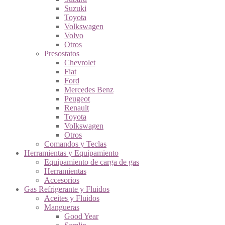
Suzuki
Toyota
Volkswagen
Volvo
Otros
Presostatos
Chevrolet
Fiat
Ford
Mercedes Benz
Peugeot
Renault
Toyota
Volkswagen
Otros
Comandos y Teclas
Herramientas y Equipamiento
Equipamiento de carga de gas
Herramientas
Accesorios
Gas Refrigerante y Fluidos
Aceites y Fluidos
Mangueras
Good Year