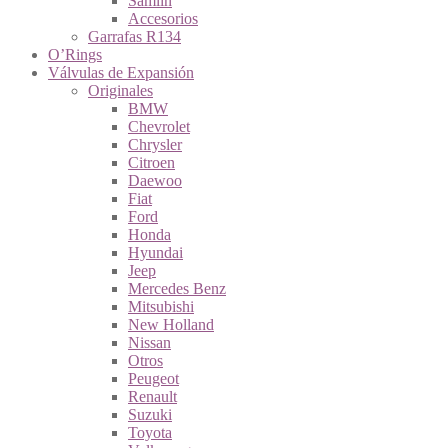
Samlin
Accesorios
Garrafas R134
O’Rings
Válvulas de Expansión
Originales
BMW
Chevrolet
Chrysler
Citroen
Daewoo
Fiat
Ford
Honda
Hyundai
Jeep
Mercedes Benz
Mitsubishi
New Holland
Nissan
Otros
Peugeot
Renault
Suzuki
Toyota