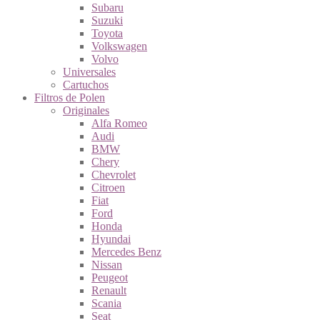
Subaru
Suzuki
Toyota
Volkswagen
Volvo
Universales
Cartuchos
Filtros de Polen
Originales
Alfa Romeo
Audi
BMW
Chery
Chevrolet
Citroen
Fiat
Ford
Honda
Hyundai
Mercedes Benz
Nissan
Peugeot
Renault
Scania
Seat