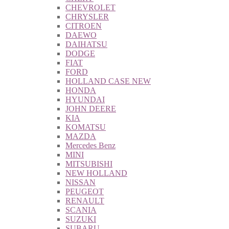
CHEVROLET
CHRYSLER
CITROEN
DAEWO
DAIHATSU
DODGE
FIAT
FORD
HOLLAND CASE NEW
HONDA
HYUNDAI
JOHN DEERE
KIA
KOMATSU
MAZDA
Mercedes Benz
MINI
MITSUBISHI
NEW HOLLAND
NISSAN
PEUGEOT
RENAULT
SCANIA
SUZUKI
SUBARU