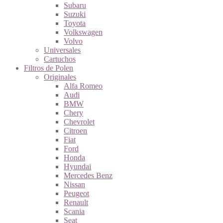
Subaru
Suzuki
Toyota
Volkswagen
Volvo
Universales
Cartuchos
Filtros de Polen
Originales
Alfa Romeo
Audi
BMW
Chery
Chevrolet
Citroen
Fiat
Ford
Honda
Hyundai
Mercedes Benz
Nissan
Peugeot
Renault
Scania
Seat