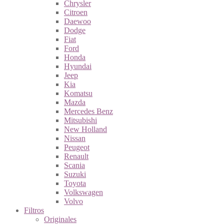
Chrysler
Citroen
Daewoo
Dodge
Fiat
Ford
Honda
Hyundai
Jeep
Kia
Komatsu
Mazda
Mercedes Benz
Mitsubishi
New Holland
Nissan
Peugeot
Renault
Scania
Suzuki
Toyota
Volkswagen
Volvo
Filtros
Originales