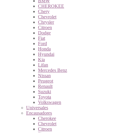
BMW
CHEROKEE
Chery
Chevrolet
Chrysler
Citroen
Dodge
Fiat
Ford
Honda
Hyundai
Kia
Lifan
Mercedes Benz
Nissan
Peugeot
Renault
Suzuki
Toyota
Volkswagen
Universales
Encausadores
Cherokee
Chevrolet
Citroen