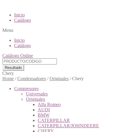
Inicio
Catálogo
Menu
Inicio
Catálogo
Catálogo Online
Resultado
Chery
Home
/
Condensadores
/
Originales
/
Chery
Compresores
Universales
Originales
Alfa Romeo
AUDI
BMW
CATERPILLAR
CATERPILLAR/JOHNDEERE
CHERY