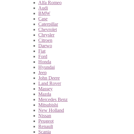
Alfa Romeo
Audi
BMW
Case
Caterpillar
Chevrolet
Chrysler
Citroen
Daewo
Fiat
Ford
Honda
Hyundai
Jeep
John Deere
Land Rover
Massey
Mazda
Mercedes Benz
Mitsubishi
New Holland
Nissan
Peugeot
Renault
Scania