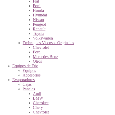
Fiat
Ford
Honda
Hyundai
Nissan
Peugeot
Renault
Toyota
Volkswagen
Embragues Viscosos Originales
Chevrolet
Ford
Mercedes Benz
Otros
Equipos de Frio
Equipos
Accesorios
Evaporadores
Cajas
Paneles
Audi
BMW
Cherokee
Chery
Chevrolet