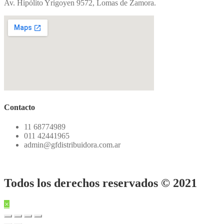
Av. Hipólito Yrigoyen 9572, Lomas de Zamora.
Contacto
11 68774989
011 42441965
admin@gfdistribuidora.com.ar
Todos los derechos reservados © 2021
×