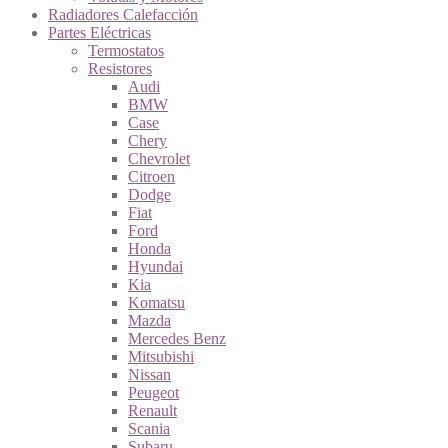
Radiadores Calefacción
Partes Eléctricas
Termostatos
Resistores
Audi
BMW
Case
Chery
Chevrolet
Citroen
Dodge
Fiat
Ford
Honda
Hyundai
Kia
Komatsu
Mazda
Mercedes Benz
Mitsubishi
Nissan
Peugeot
Renault
Scania
Subaru