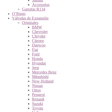
Samlin
Accesorios
Garrafas R134
O’Rings
Válvulas de Expansión
Originales
BMW
Chevrolet
Chrysler
Citroen
Daewoo
Fiat
Ford
Honda
Hyundai
Jeep
Mercedes Benz
Mitsubishi
New Holland
Nissan
Otros
Peugeot
Renault
Suzuki
Toyota