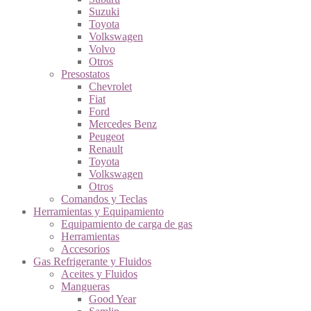
Suzuki
Toyota
Volkswagen
Volvo
Otros
Presostatos
Chevrolet
Fiat
Ford
Mercedes Benz
Peugeot
Renault
Toyota
Volkswagen
Otros
Comandos y Teclas
Herramientas y Equipamiento
Equipamiento de carga de gas
Herramientas
Accesorios
Gas Refrigerante y Fluidos
Aceites y Fluidos
Mangueras
Good Year