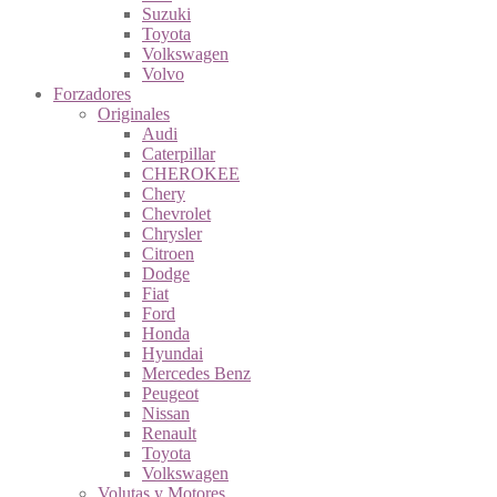
Suzuki
Toyota
Volkswagen
Volvo
Forzadores
Originales
Audi
Caterpillar
CHEROKEE
Chery
Chevrolet
Chrysler
Citroen
Dodge
Fiat
Ford
Honda
Hyundai
Mercedes Benz
Peugeot
Nissan
Renault
Toyota
Volkswagen
Volutas y Motores