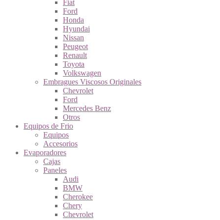
Fiat
Ford
Honda
Hyundai
Nissan
Peugeot
Renault
Toyota
Volkswagen
Embragues Viscosos Originales
Chevrolet
Ford
Mercedes Benz
Otros
Equipos de Frio
Equipos
Accesorios
Evaporadores
Cajas
Paneles
Audi
BMW
Cherokee
Chery
Chevrolet