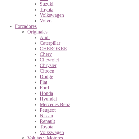
Suzuki
Toyota
Volkswagen
Volvo
Forzadores
Originales
Audi
Caterpillar
CHEROKEE
Chery
Chevrolet
Chrysler
Citroen
Dodge
Fiat
Ford
Honda
Hyundai
Mercedes Benz
Peugeot
Nissan
Renault
Toyota
Volkswagen
Volutas y Motores