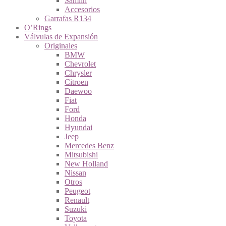
Samlin
Accesorios
Garrafas R134
O’Rings
Válvulas de Expansión
Originales
BMW
Chevrolet
Chrysler
Citroen
Daewoo
Fiat
Ford
Honda
Hyundai
Jeep
Mercedes Benz
Mitsubishi
New Holland
Nissan
Otros
Peugeot
Renault
Suzuki
Toyota