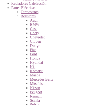
Radiadores Calefacción
Partes Eléctricas
Termostatos
Resistores
Audi
BMW
Case
Chery
Chevrolet
Citroen
Dodge
Fiat
Ford
Honda
Hyundai
Kia
Komatsu
Mazda
Mercedes Benz
Mitsubishi
Nissan
Peugeot
Renault
Scania
Subaru