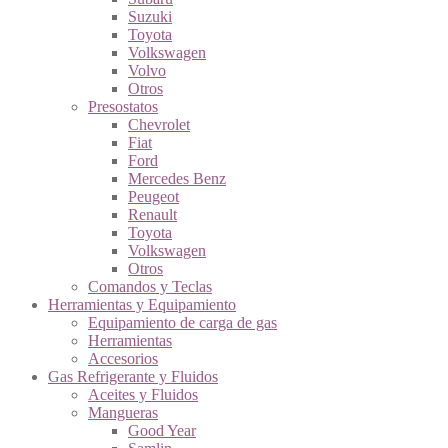
Suzuki
Toyota
Volkswagen
Volvo
Otros
Presostatos
Chevrolet
Fiat
Ford
Mercedes Benz
Peugeot
Renault
Toyota
Volkswagen
Otros
Comandos y Teclas
Herramientas y Equipamiento
Equipamiento de carga de gas
Herramientas
Accesorios
Gas Refrigerante y Fluidos
Aceites y Fluidos
Mangueras
Good Year