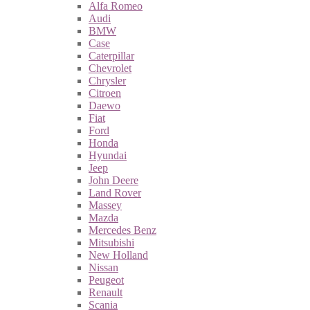
Alfa Romeo
Audi
BMW
Case
Caterpillar
Chevrolet
Chrysler
Citroen
Daewo
Fiat
Ford
Honda
Hyundai
Jeep
John Deere
Land Rover
Massey
Mazda
Mercedes Benz
Mitsubishi
New Holland
Nissan
Peugeot
Renault
Scania