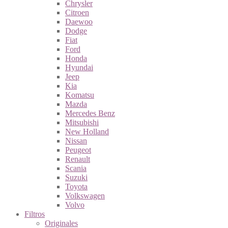
Chrysler
Citroen
Daewoo
Dodge
Fiat
Ford
Honda
Hyundai
Jeep
Kia
Komatsu
Mazda
Mercedes Benz
Mitsubishi
New Holland
Nissan
Peugeot
Renault
Scania
Suzuki
Toyota
Volkswagen
Volvo
Filtros
Originales