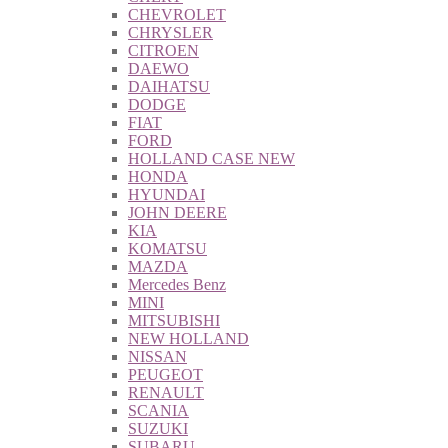
CHEVROLET
CHRYSLER
CITROEN
DAEWO
DAIHATSU
DODGE
FIAT
FORD
HOLLAND CASE NEW
HONDA
HYUNDAI
JOHN DEERE
KIA
KOMATSU
MAZDA
Mercedes Benz
MINI
MITSUBISHI
NEW HOLLAND
NISSAN
PEUGEOT
RENAULT
SCANIA
SUZUKI
SUBARU