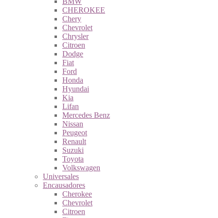
BMW
CHEROKEE
Chery
Chevrolet
Chrysler
Citroen
Dodge
Fiat
Ford
Honda
Hyundai
Kia
Lifan
Mercedes Benz
Nissan
Peugeot
Renault
Suzuki
Toyota
Volkswagen
Universales
Encausadores
Cherokee
Chevrolet
Citroen