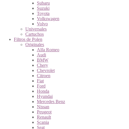
Subaru
Suzuki
Toyota
Volkswagen
Volvo
Universales
Cartuchos
Filtros de Polen
Originales
Alfa Romeo
Audi
BMW
Chery
Chevrolet
Citroen
Fiat
Ford
Honda
Hyundai
Mercedes Benz
Nissan
Peugeot
Renault
Scania
Seat