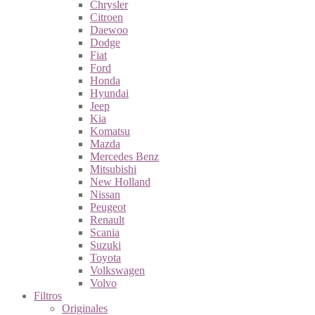
Chrysler
Citroen
Daewoo
Dodge
Fiat
Ford
Honda
Hyundai
Jeep
Kia
Komatsu
Mazda
Mercedes Benz
Mitsubishi
New Holland
Nissan
Peugeot
Renault
Scania
Suzuki
Toyota
Volkswagen
Volvo
Filtros
Originales