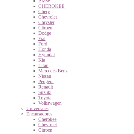
BMW
CHEROKEE
Chery
Chevrolet
Chrysler
Citroen
Dodge
Fiat
Ford
Honda
Hyundai
Kia
Lifan
Mercedes Benz
Nissan
Peugeot
Renault
Suzuki
Toyota
Volkswagen
Universales
Encausadores
Cherokee
Chevrolet
Citroen