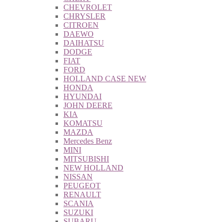
CHEVROLET
CHRYSLER
CITROEN
DAEWO
DAIHATSU
DODGE
FIAT
FORD
HOLLAND CASE NEW
HONDA
HYUNDAI
JOHN DEERE
KIA
KOMATSU
MAZDA
Mercedes Benz
MINI
MITSUBISHI
NEW HOLLAND
NISSAN
PEUGEOT
RENAULT
SCANIA
SUZUKI
SUBARU