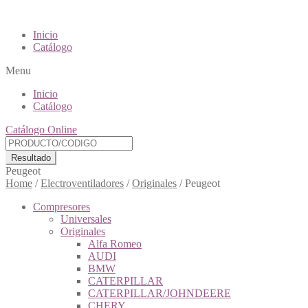
Inicio
Catálogo
Menu
Inicio
Catálogo
Catálogo Online
Resultado
Peugeot
Home
/
Electroventiladores
/
Originales
/
Peugeot
Compresores
Universales
Originales
Alfa Romeo
AUDI
BMW
CATERPILLAR
CATERPILLAR/JOHNDEERE
CHERY