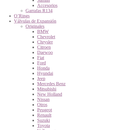
Samlin
Accesorios
Garrafas R134
O’Rings
Válvulas de Expansión
Originales
BMW
Chevrolet
Chrysler
Citroen
Daewoo
Fiat
Ford
Honda
Hyundai
Jeep
Mercedes Benz
Mitsubishi
New Holland
Nissan
Otros
Peugeot
Renault
Suzuki
Toyota