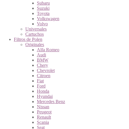
Subaru
Suzuki
Toyota
Volkswagen
Volvo
Universales
Cartuchos
Filtros de Polen
Originales
Alfa Romeo
Audi
BMW
Chery
Chevrolet
Citroen
Fiat
Ford
Honda
Hyundai
Mercedes Benz
Nissan
Peugeot
Renault
Scania
Seat