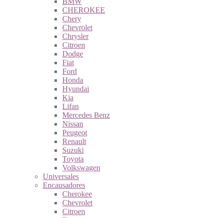
BMW
CHEROKEE
Chery
Chevrolet
Chrysler
Citroen
Dodge
Fiat
Ford
Honda
Hyundai
Kia
Lifan
Mercedes Benz
Nissan
Peugeot
Renault
Suzuki
Toyota
Volkswagen
Universales
Encausadores
Cherokee
Chevrolet
Citroen