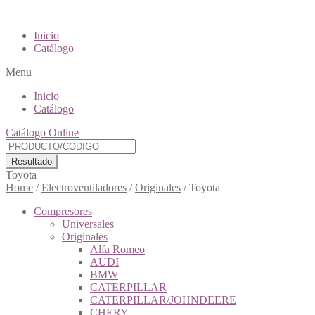
Inicio
Catálogo
Menu
Inicio
Catálogo
Catálogo Online
Resultado
Toyota
Home
/
Electroventiladores
/
Originales
/
Toyota
Compresores
Universales
Originales
Alfa Romeo
AUDI
BMW
CATERPILLAR
CATERPILLAR/JOHNDEERE
CHERY