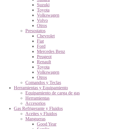
Suzuki
Toyota
Volkswagen
Volvo
Otros
Presostatos
Chevrolet
Fiat
Ford
Mercedes Benz
Peugeot
Renault
Toyota
Volkswagen
Otros
Comandos y Teclas
Herramientas y Equipamiento
Equipamiento de carga de gas
Herramientas
Accesorios
Gas Refrigerante y Fluidos
Aceites y Fluidos
Mangueras
Good Year