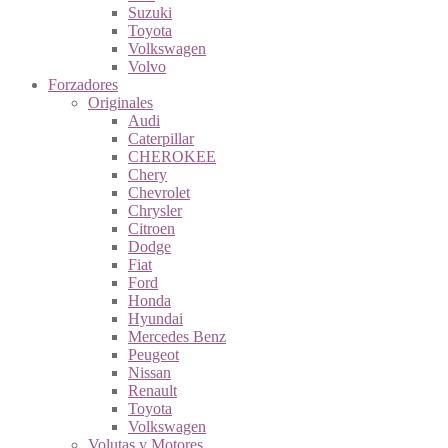
Suzuki
Toyota
Volkswagen
Volvo
Forzadores
Originales
Audi
Caterpillar
CHEROKEE
Chery
Chevrolet
Chrysler
Citroen
Dodge
Fiat
Ford
Honda
Hyundai
Mercedes Benz
Peugeot
Nissan
Renault
Toyota
Volkswagen
Volutas y Motores