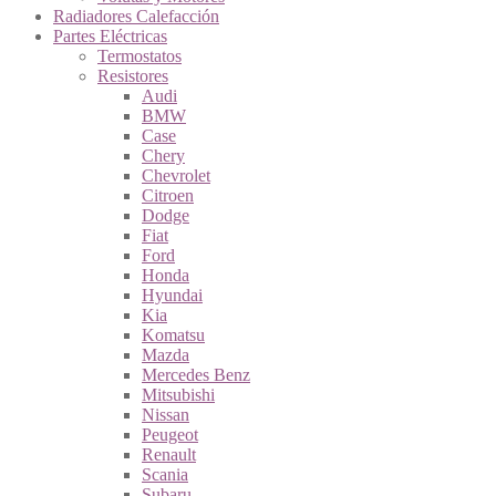
Radiadores Calefacción
Partes Eléctricas
Termostatos
Resistores
Audi
BMW
Case
Chery
Chevrolet
Citroen
Dodge
Fiat
Ford
Honda
Hyundai
Kia
Komatsu
Mazda
Mercedes Benz
Mitsubishi
Nissan
Peugeot
Renault
Scania
Subaru