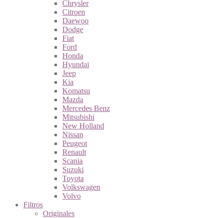
Chrysler
Citroen
Daewoo
Dodge
Fiat
Ford
Honda
Hyundai
Jeep
Kia
Komatsu
Mazda
Mercedes Benz
Mitsubishi
New Holland
Nissan
Peugeot
Renault
Scania
Suzuki
Toyota
Volkswagen
Volvo
Filtros
Originales