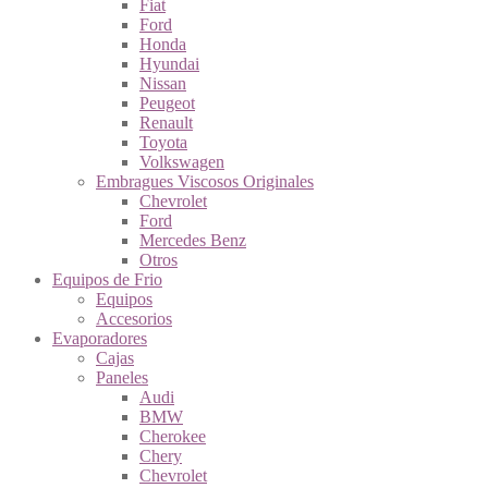
Fiat
Ford
Honda
Hyundai
Nissan
Peugeot
Renault
Toyota
Volkswagen
Embragues Viscosos Originales
Chevrolet
Ford
Mercedes Benz
Otros
Equipos de Frio
Equipos
Accesorios
Evaporadores
Cajas
Paneles
Audi
BMW
Cherokee
Chery
Chevrolet