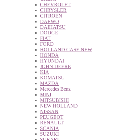
CHEVROLET
CHRYSLER
CITROEN
DAEWO
DAIHATSU
DODGE
FIAT
FORD
HOLLAND CASE NEW
HONDA
HYUNDAI
JOHN DEERE
KIA
KOMATSU
MAZDA
Mercedes Benz
MINI
MITSUBISHI
NEW HOLLAND
NISSAN
PEUGEOT
RENAULT
SCANIA
SUZUKI
SUBARU