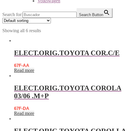
Volkswagen
Search for:
Search Button
Showing all 6 results
ELECT.ORIG.TOYOTA COR.C/E
67F-AA
Read more
ELECT.ORIG.TOYOTA COROLA
03/06 .M+P
67F-DA
Read more
ELECT.ORIG.TOYOTA COROLLA