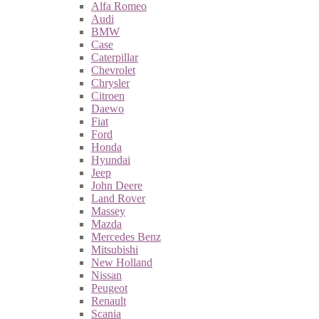
Alfa Romeo
Audi
BMW
Case
Caterpillar
Chevrolet
Chrysler
Citroen
Daewo
Fiat
Ford
Honda
Hyundai
Jeep
John Deere
Land Rover
Massey
Mazda
Mercedes Benz
Mitsubishi
New Holland
Nissan
Peugeot
Renault
Scania