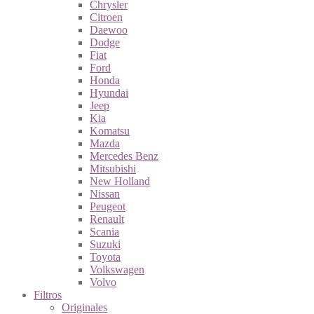
Chrysler
Citroen
Daewoo
Dodge
Fiat
Ford
Honda
Hyundai
Jeep
Kia
Komatsu
Mazda
Mercedes Benz
Mitsubishi
New Holland
Nissan
Peugeot
Renault
Scania
Suzuki
Toyota
Volkswagen
Volvo
Filtros
Originales