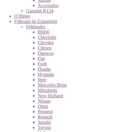
Samlin
Accesorios
Garrafas R134
O’Rings
Válvulas de Expansión
Originales
BMW
Chevrolet
Chrysler
Citroen
Daewoo
Fiat
Ford
Honda
Hyundai
Jeep
Mercedes Benz
Mitsubishi
New Holland
Nissan
Otros
Peugeot
Renault
Suzuki
Toyota