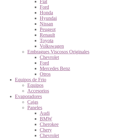
Fiat
Ford
Honda
Hyundai
Nissan
Peugeot
Renault
Toyota
Volkswagen
Embragues Viscosos Originales
Chevrolet
Ford
Mercedes Benz
Otros
Equipos de Frio
Equipos
Accesorios
Evaporadores
Cajas
Paneles
Audi
BMW
Cherokee
Chery
Chevrolet