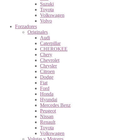
Suzuki
Toyota
Volkswagen
Volvo
Forzadores
Originales
Audi
Caterpillar
CHEROKEE
Chery
Chevrolet
Chrysler
Citroen
Dodge
Fiat
Ford
Honda
Hyundai
Mercedes Benz
Peugeot
Nissan
Renault
Toyota
Volkswagen
Volutas y Motores