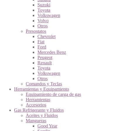
Suzuki
Toyota
Volkswagen
Volvo
Otros
Presostatos
Chevrolet
Fiat
Ford
Mercedes Benz
Peugeot
Renault
Toyota
Volkswagen
Otros
Comandos y Teclas
Herramientas y Equipamiento
Equipamiento de carga de gas
Herramientas
Accesorios
Gas Refrigerante y Fluidos
Aceites y Fluidos
Mangueras
Good Year