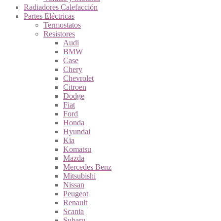
Radiadores Calefacción
Partes Eléctricas
Termostatos
Resistores
Audi
BMW
Case
Chery
Chevrolet
Citroen
Dodge
Fiat
Ford
Honda
Hyundai
Kia
Komatsu
Mazda
Mercedes Benz
Mitsubishi
Nissan
Peugeot
Renault
Scania
Subaru