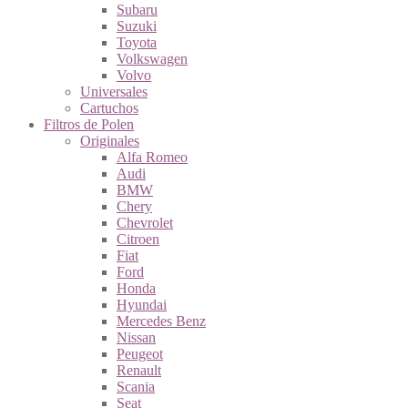
Subaru
Suzuki
Toyota
Volkswagen
Volvo
Universales
Cartuchos
Filtros de Polen
Originales
Alfa Romeo
Audi
BMW
Chery
Chevrolet
Citroen
Fiat
Ford
Honda
Hyundai
Mercedes Benz
Nissan
Peugeot
Renault
Scania
Seat