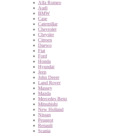
Alfa Romeo
Audi
BMW
Case
Caterpillar
Chevrolet
Chrysler
Citroen
Daewo
Fiat
Ford
Honda
Hyundai
Jeep
John Deere
Land Rover
Massey
Mazda
Mercedes Benz
Mitsubishi
New Holland
Nissan
Peugeot
Renault
Scania