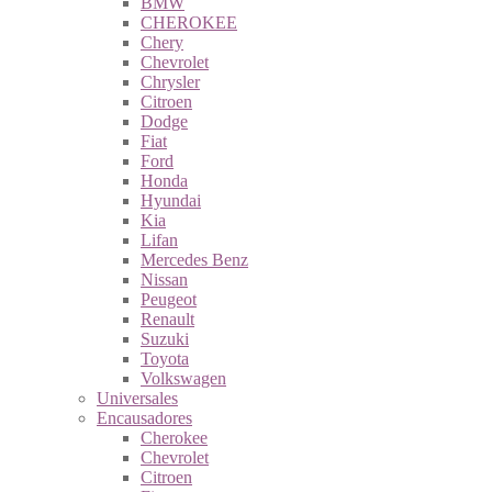
BMW
CHEROKEE
Chery
Chevrolet
Chrysler
Citroen
Dodge
Fiat
Ford
Honda
Hyundai
Kia
Lifan
Mercedes Benz
Nissan
Peugeot
Renault
Suzuki
Toyota
Volkswagen
Universales
Encausadores
Cherokee
Chevrolet
Citroen