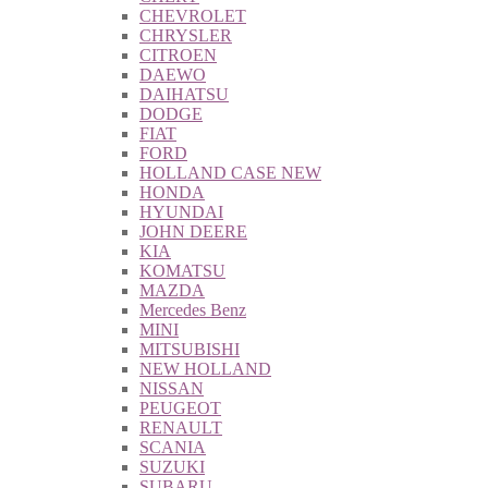
CHEVROLET
CHRYSLER
CITROEN
DAEWO
DAIHATSU
DODGE
FIAT
FORD
HOLLAND CASE NEW
HONDA
HYUNDAI
JOHN DEERE
KIA
KOMATSU
MAZDA
Mercedes Benz
MINI
MITSUBISHI
NEW HOLLAND
NISSAN
PEUGEOT
RENAULT
SCANIA
SUZUKI
SUBARU