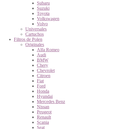
Subaru
Suzuki
Toyota
Volkswagen
Volvo
Universales
Cartuchos
Filtros de Polen
Originales
Alfa Romeo
Audi
BMW
Chery
Chevrolet
Citroen
Fiat
Ford
Honda
Hyundai
Mercedes Benz
Nissan
Peugeot
Renault
Scania
Seat