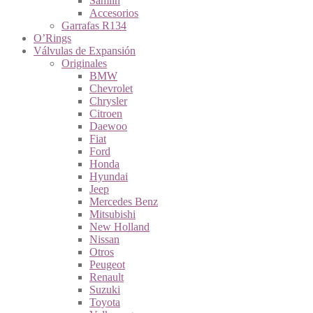
Samlin
Accesorios
Garrafas R134
O’Rings
Válvulas de Expansión
Originales
BMW
Chevrolet
Chrysler
Citroen
Daewoo
Fiat
Ford
Honda
Hyundai
Jeep
Mercedes Benz
Mitsubishi
New Holland
Nissan
Otros
Peugeot
Renault
Suzuki
Toyota