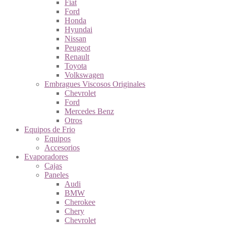
Fiat
Ford
Honda
Hyundai
Nissan
Peugeot
Renault
Toyota
Volkswagen
Embragues Viscosos Originales
Chevrolet
Ford
Mercedes Benz
Otros
Equipos de Frio
Equipos
Accesorios
Evaporadores
Cajas
Paneles
Audi
BMW
Cherokee
Chery
Chevrolet