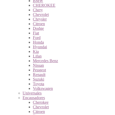
BMW
CHEROKEE
Chery
Chevrolet
Chrysler
Citroen
Dodge
Fiat
Ford
Honda
Hyundai
Kia
Lifan
Mercedes Benz
Nissan
Peugeot
Renault
Suzuki
Toyota
Volkswagen
Universales
Encausadores
Cherokee
Chevrolet
Citroen