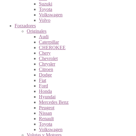
Suzuki
Toyota
Volkswagen
Volvo
Forzadores
Originales
Audi
Caterpillar
CHEROKEE
Chery
Chevrolet
Chrysler
Citroen
Dodge
Fiat
Ford
Honda
Hyundai
Mercedes Benz
Peugeot
Nissan
Renault
Toyota
Volkswagen
Volutas y Motores