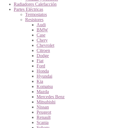
Radiadores Calefacción
Partes Eléctricas
Termostatos
Resistores
Audi
BMW
Case
Chery
Chevrolet
Citroen
Dodge
Fiat
Ford
Honda
Hyundai
Kia
Komatsu
Mazda
Mercedes Benz
Mitsubishi
Nissan
Peugeot
Renault
Scania
Subaru