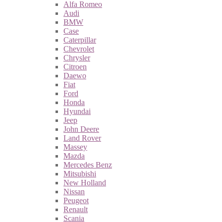
Alfa Romeo
Audi
BMW
Case
Caterpillar
Chevrolet
Chrysler
Citroen
Daewo
Fiat
Ford
Honda
Hyundai
Jeep
John Deere
Land Rover
Massey
Mazda
Mercedes Benz
Mitsubishi
New Holland
Nissan
Peugeot
Renault
Scania