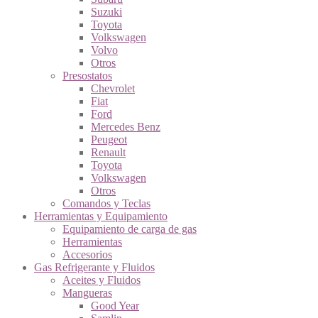
Suzuki
Toyota
Volkswagen
Volvo
Otros
Presostatos
Chevrolet
Fiat
Ford
Mercedes Benz
Peugeot
Renault
Toyota
Volkswagen
Otros
Comandos y Teclas
Herramientas y Equipamiento
Equipamiento de carga de gas
Herramientas
Accesorios
Gas Refrigerante y Fluidos
Aceites y Fluidos
Mangueras
Good Year