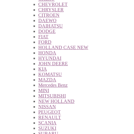
CHEVROLET
CHRYSLER
CITROEN
DAEWO
DAIHATSU
DODGE
FIAT
FORD
HOLLAND CASE NEW
HONDA
HYUNDAI
JOHN DEERE
KIA
KOMATSU
MAZDA
Mercedes Benz
MINI
MITSUBISHI
NEW HOLLAND
NISSAN
PEUGEOT
RENAULT
SCANIA
SUZUKI
SUBARU