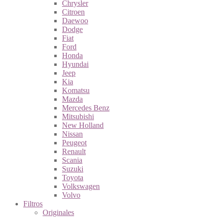
Chrysler
Citroen
Daewoo
Dodge
Fiat
Ford
Honda
Hyundai
Jeep
Kia
Komatsu
Mazda
Mercedes Benz
Mitsubishi
New Holland
Nissan
Peugeot
Renault
Scania
Suzuki
Toyota
Volkswagen
Volvo
Filtros
Originales