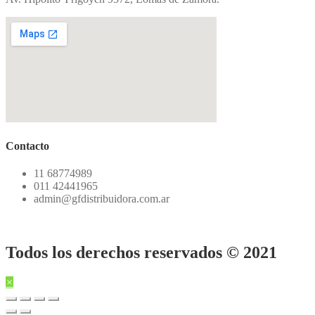
Contacto
11 68774989
011 42441965
admin@gfdistribuidora.com.ar
Todos los derechos reservados © 2021
×