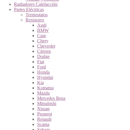
Radiadores Calefacción
Partes Eléctricas
Termostatos
Resistores
Audi
BMW
Case
Chery
Chevrolet
Citroen
Dodge
Fiat
Ford
Honda
Hyundai
Kia
Komatsu
Mazda
Mercedes Benz
Mitsubishi
Nissan
Peugeot
Renault
Scania
Subaru