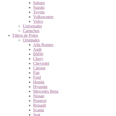
Subaru
Suzuki
Toyota
Volkswagen
Volvo
Universales
Cartuchos
Filtros de Polen
Originales
Alfa Romeo
Audi
BMW
Chery
Chevrolet
Citroen
Fiat
Ford
Honda
Hyundai
Mercedes Benz
Nissan
Peugeot
Renault
Scania
Seat