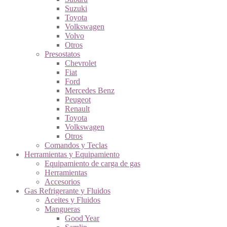
Suzuki
Toyota
Volkswagen
Volvo
Otros
Presostatos
Chevrolet
Fiat
Ford
Mercedes Benz
Peugeot
Renault
Toyota
Volkswagen
Otros
Comandos y Teclas
Herramientas y Equipamiento
Equipamiento de carga de gas
Herramientas
Accesorios
Gas Refrigerante y Fluidos
Aceites y Fluidos
Mangueras
Good Year