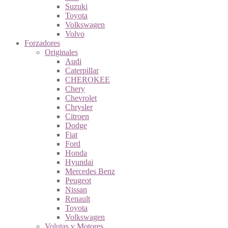
Suzuki
Toyota
Volkswagen
Volvo
Forzadores
Originales
Audi
Caterpillar
CHEROKEE
Chery
Chevrolet
Chrysler
Citroen
Dodge
Fiat
Ford
Honda
Hyundai
Mercedes Benz
Peugeot
Nissan
Renault
Toyota
Volkswagen
Volutas y Motores