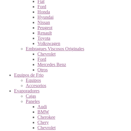
Fiat
Ford
Honda
Hyundai
Nissan
Peugeot
Renault
Toyota
Volkswagen
Embragues Viscosos Originales
Chevrolet
Ford
Mercedes Benz
Otros
Equipos de Frio
Equipos
Accesorios
Evaporadores
Cajas
Paneles
Audi
BMW
Cherokee
Chery
Chevrolet