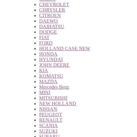
CHEVROLET
CHRYSLER
CITROEN
DAEWO
DAIHATSU
DODGE
FIAT
FORD
HOLLAND CASE NEW
HONDA
HYUNDAI
JOHN DEERE
KIA
KOMATSU
MAZDA
Mercedes Benz
MINI
MITSUBISHI
NEW HOLLAND
NISSAN
PEUGEOT
RENAULT
SCANIA
SUZUKI
SUBARU