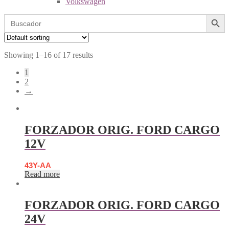
Volkswagen
Search Button
Search
for:
Showing 1–16 of 17 results
1
2
→
FORZADOR ORIG. FORD CARGO
12V
43Y-AA
Read more
FORZADOR ORIG. FORD CARGO
24V