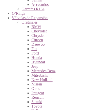
Samlin
Accesorios
Garrafas R134
O’Rings
Válvulas de Expansión
Originales
BMW
Chevrolet
Chrysler
Citroen
Daewoo
Fiat
Ford
Honda
Hyundai
Jeep
Mercedes Benz
Mitsubishi
New Holland
Nissan
Otros
Peugeot
Renault
Suzuki
Toyota