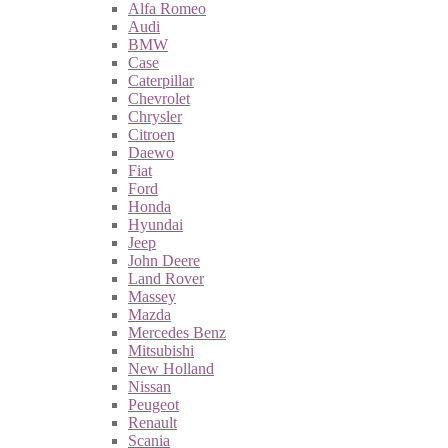
Alfa Romeo
Audi
BMW
Case
Caterpillar
Chevrolet
Chrysler
Citroen
Daewo
Fiat
Ford
Honda
Hyundai
Jeep
John Deere
Land Rover
Massey
Mazda
Mercedes Benz
Mitsubishi
New Holland
Nissan
Peugeot
Renault
Scania