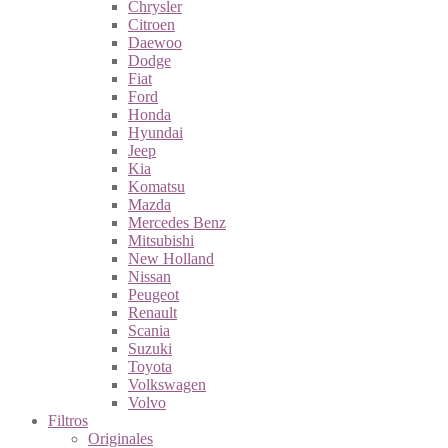
Chrysler
Citroen
Daewoo
Dodge
Fiat
Ford
Honda
Hyundai
Jeep
Kia
Komatsu
Mazda
Mercedes Benz
Mitsubishi
New Holland
Nissan
Peugeot
Renault
Scania
Suzuki
Toyota
Volkswagen
Volvo
Filtros
Originales