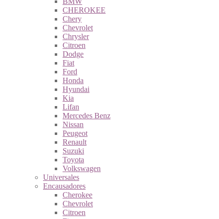
BMW
CHEROKEE
Chery
Chevrolet
Chrysler
Citroen
Dodge
Fiat
Ford
Honda
Hyundai
Kia
Lifan
Mercedes Benz
Nissan
Peugeot
Renault
Suzuki
Toyota
Volkswagen
Universales
Encausadores
Cherokee
Chevrolet
Citroen