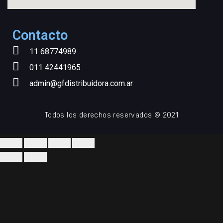
Contacto
11 68774989
011 42441965
admin@gfdistribuidora.com.ar
Todos los derechos reservados © 2021