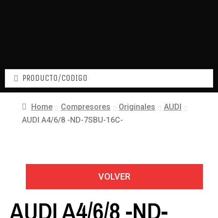
Home
Compresores
Originales
AUDI
AUDI A4/6/8 -ND-7SBU-16C-
VOLVER
AUDI A4/6/8 -ND-