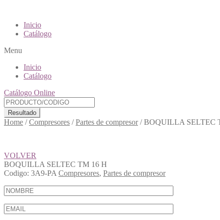
Inicio
Catálogo
Menu
Inicio
Catálogo
Catálogo Online
Resultado
Home
/
Compresores
/
Partes de compresor
/
BOQUILLA SELTEC 
VOLVER
BOQUILLA SELTEC TM 16 H
Codigo:
3A9-PA
Compresores
,
Partes de compresor