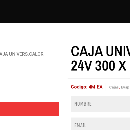
CAJA UNI
AJA UNIVERS.CALOR
24V 300 X 
Codigo:
4M-EA
,
Cajas
Evap