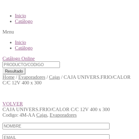
Inicio
Catálogo
Menu
Inicio
Catálogo
Catálogo Online
Resultado
Home
/
Evaporadores
/
Cajas
/
CAJA UNIVERS.FRIO/CALOR
C/C 12V 400 x 300
VOLVER
CAJA UNIVERS.FRIO/CALOR C/C 12V 400 x 300
Codigo:
4M-AA
Cajas
,
Evaporadores