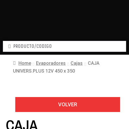
Home
Evaporadores
Cajas
CAJA
UNIVERS.PLUS 12V 450 x 350
VOLVER
CAJA