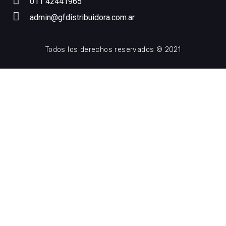
011 42441965
admin@gfdistribuidora.com.ar
Todos los derechos reservados © 2021