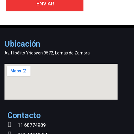
Ubicación
Av. Hipólito Yrigoyen 9572, Lomas de Zamora.
Contacto
11 68774989