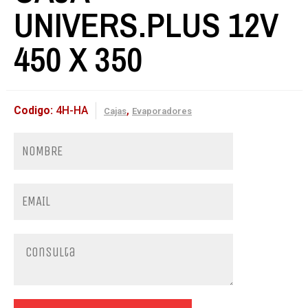
UNIVERS.PLUS 12V
450 X 350
Codigo:
4H-HA
,
Cajas
Evaporadores