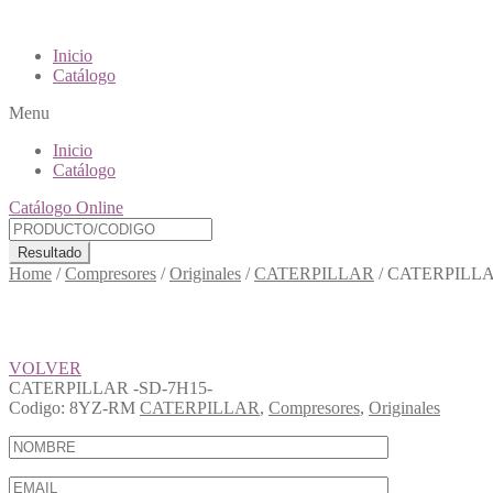
Inicio
Catálogo
Menu
Inicio
Catálogo
Catálogo Online
Resultado
Home
/
Compresores
/
Originales
/
CATERPILLAR
/
CATERPILLA
VOLVER
CATERPILLAR -SD-7H15-
Codigo:
8YZ-RM
CATERPILLAR
,
Compresores
,
Originales