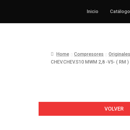
Inicio
Catálogo
Home
Compresores
Originale
CHEV.CHEV.S10 MWM 2,8 -V5- ( RM )
VOLVER