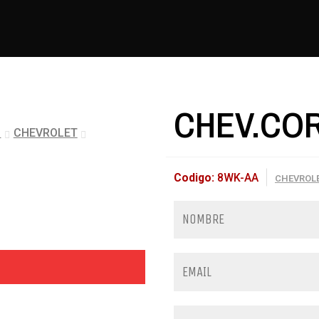
CHEV.COR
s
CHEVROLET
Codigo:
8WK-AA
CHEVROL