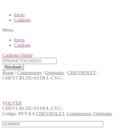
Inicio
Catálogo
Menu
Inicio
Catálogo
Catálogo Online
Resultado
Home
/
Compresores
/
Originales
/
CHEVROLET
/
CHEV.CRUZE/ASTRA -CVC-
VOLVER
CHEV.CRUZE/ASTRA -CVC-
Codigo:
8VY-EA
CHEVROLET
,
Compresores
,
Originales