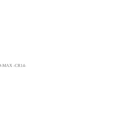
D-MAX -CR14-