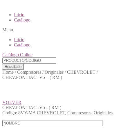
Inicio
Catálogo
Menu
Inicio
Catálogo
Catálogo Online
Resultado
Home
/
Compresores
/
Originales
/
CHEVROLET
/
CHEV.PONTIAC -V5 – ( RM )
VOLVER
CHEV.PONTIAC -V5 - ( RM )
Codigo:
8VY-MA
CHEVROLET
,
Compresores
,
Originales