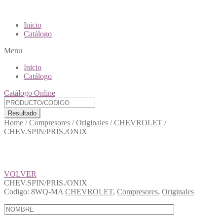
Inicio
Catálogo
Menu
Inicio
Catálogo
Catálogo Online
Resultado
Home
/
Compresores
/
Originales
/
CHEVROLET
/
CHEV.SPIN/PRIS./ONIX
VOLVER
CHEV.SPIN/PRIS./ONIX
Codigo:
8WQ-MA
CHEVROLET
,
Compresores
,
Originales