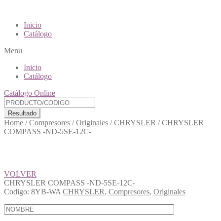
Inicio
Catálogo
Menu
Inicio
Catálogo
Catálogo Online
Resultado
Home
/
Compresores
/
Originales
/
CHRYSLER
/
CHRYSLER
COMPASS -ND-5SE-12C-
VOLVER
CHRYSLER COMPASS -ND-5SE-12C-
Codigo:
8YB-WA
CHRYSLER
,
Compresores
,
Originales