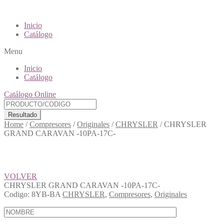
Inicio
Catálogo
Menu
Inicio
Catálogo
Catálogo Online
Resultado
Home
/
Compresores
/
Originales
/
CHRYSLER
/
CHRYSLER
GRAND CARAVAN -10PA-17C-
VOLVER
CHRYSLER GRAND CARAVAN -10PA-17C-
Codigo:
8YB-BA
CHRYSLER
,
Compresores
,
Originales