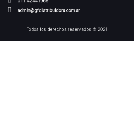
011 42441965
admin@gfdistribuidora.com.ar
Todos los derechos reservados © 2021