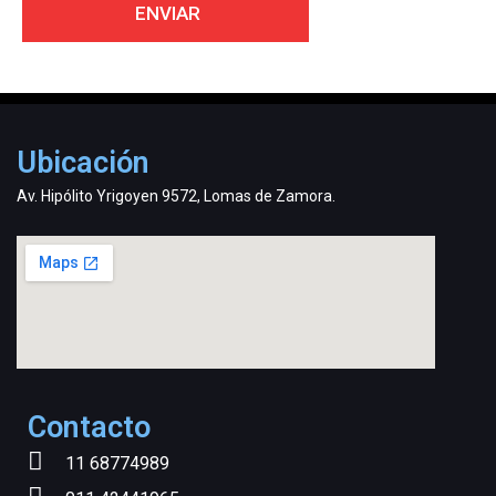
Ubicación
Av. Hipólito Yrigoyen 9572, Lomas de Zamora.
Contacto
11 68774989