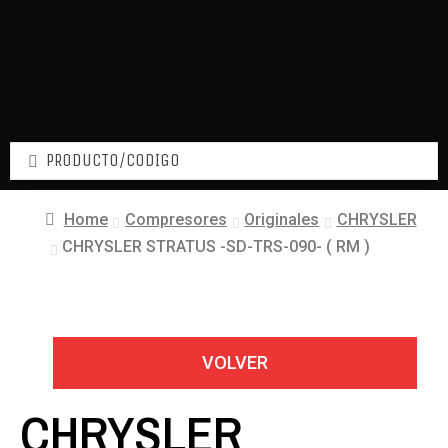
Home
Compresores
Originales
CHRYSLER
CHRYSLER STRATUS -SD-TRS-090- ( RM )
VOLVER
CHRYSLER