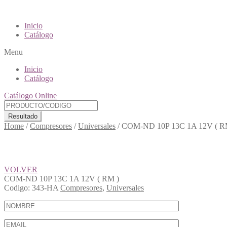
Inicio
Catálogo
Menu
Inicio
Catálogo
Catálogo Online
Resultado
Home
/
Compresores
/
Universales
/
COM-ND 10P 13C 1A 12V ( R
VOLVER
COM-ND 10P 13C 1A 12V ( RM )
Codigo:
343-HA
Compresores
,
Universales