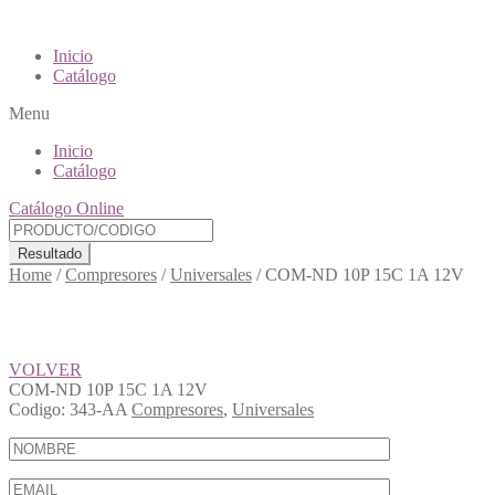
Inicio
Catálogo
Menu
Inicio
Catálogo
Catálogo Online
Resultado
Home
/
Compresores
/
Universales
/
COM-ND 10P 15C 1A 12V
VOLVER
COM-ND 10P 15C 1A 12V
Codigo:
343-AA
Compresores
,
Universales