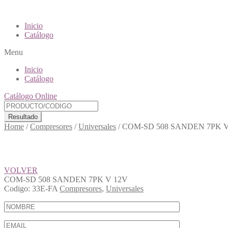
Inicio
Catálogo
Menu
Inicio
Catálogo
Catálogo Online
Resultado
Home
/
Compresores
/
Universales
/
COM-SD 508 SANDEN 7PK V
VOLVER
COM-SD 508 SANDEN 7PK V 12V
Codigo:
33E-FA
Compresores
,
Universales