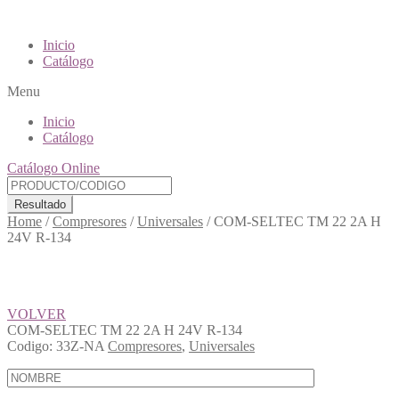
Inicio
Catálogo
Menu
Inicio
Catálogo
Catálogo Online
Resultado
Home
/
Compresores
/
Universales
/
COM-SELTEC TM 22 2A H
24V R-134
VOLVER
COM-SELTEC TM 22 2A H 24V R-134
Codigo:
33Z-NA
Compresores
,
Universales