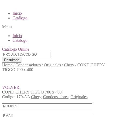
Inicio
Catálogo
Menu
Inicio
Catálogo
Catálogo Online
Resultado
Home
/
Condensadores
/
Originales
/
Chery
/
COND.CHERY
TIGGO 700 x 400
VOLVER
COND.CHERY TIGGO 700 x 400
Codigo:
170-AA
Chery
,
Condensadores
,
Originales