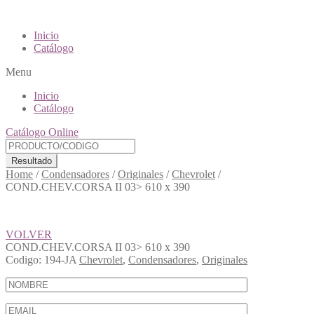
Inicio
Catálogo
Menu
Inicio
Catálogo
Catálogo Online
Resultado
Home
/
Condensadores
/
Originales
/
Chevrolet
/
COND.CHEV.CORSA II 03> 610 x 390
VOLVER
COND.CHEV.CORSA II 03> 610 x 390
Codigo:
194-JA
Chevrolet
,
Condensadores
,
Originales