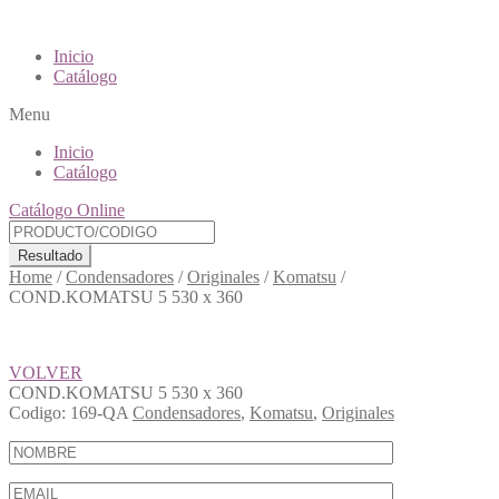
Inicio
Catálogo
Menu
Inicio
Catálogo
Catálogo Online
Resultado
Home
/
Condensadores
/
Originales
/
Komatsu
/
COND.KOMATSU 5 530 x 360
VOLVER
COND.KOMATSU 5 530 x 360
Codigo:
169-QA
Condensadores
,
Komatsu
,
Originales