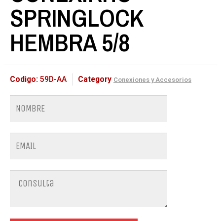
SPRINGLOCK
HEMBRA 5/8
Codigo:
59D-AA
Category
Conexiones y Accesorios