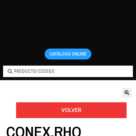
CATÁLOGO ONLINE
Home
Conexiones y Accesorios
CONEX.RHO SPRINGLOCK HEMBRA 5/8
VOLVER
CONEX.RHO