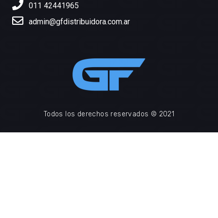
011 42441965
admin@gfdistribuidora.com.ar
Todos los derechos reservados © 2021