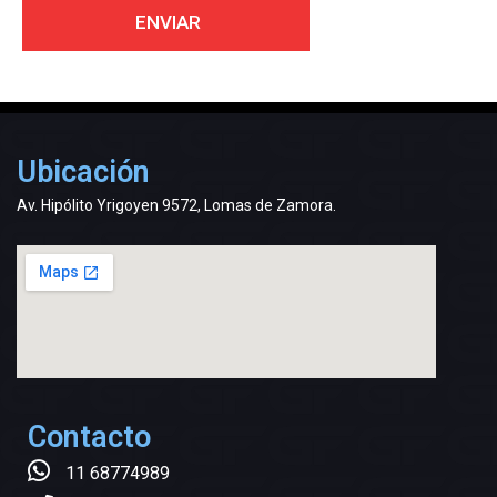
Ubicación
Av. Hipólito Yrigoyen 9572, Lomas de Zamora.
Contacto
11 68774989