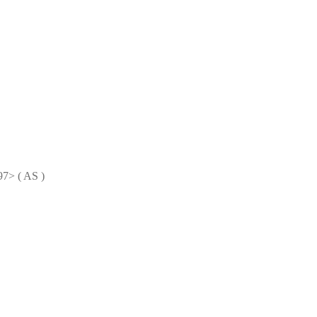
> ( AS )