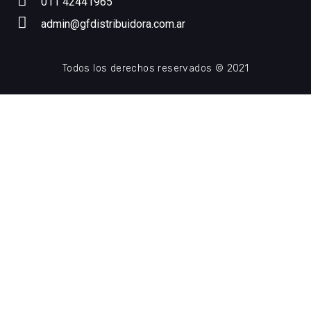
011 42441965
admin@gfdistribuidora.com.ar
Todos los derechos reservados © 2021