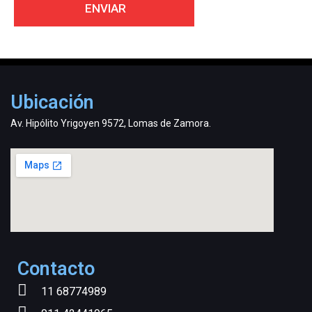
Ubicación
Av. Hipólito Yrigoyen 9572, Lomas de Zamora.
Contacto
11 68774989