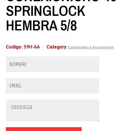
SPRINGLOCK
HEMBRA 5/8
Codigo:
59H-AA
Category
Conexiones y Accesorios