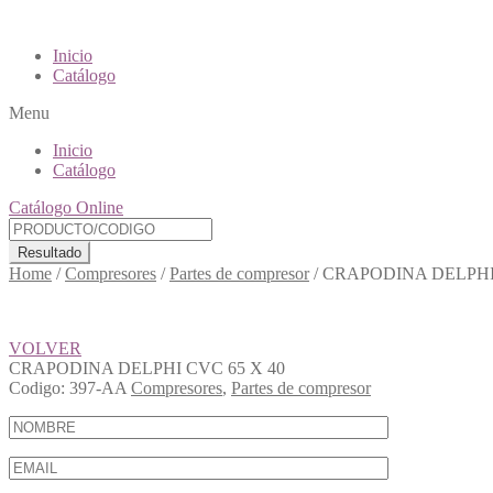
Inicio
Catálogo
Menu
Inicio
Catálogo
Catálogo Online
Resultado
Home
/
Compresores
/
Partes de compresor
/
CRAPODINA DELPHI 
VOLVER
CRAPODINA DELPHI CVC 65 X 40
Codigo:
397-AA
Compresores
,
Partes de compresor