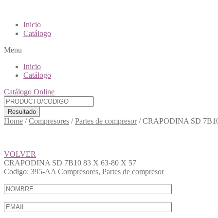
Inicio
Catálogo
Menu
Inicio
Catálogo
Catálogo Online
Resultado
Home
/
Compresores
/
Partes de compresor
/
CRAPODINA SD 7B10 
VOLVER
CRAPODINA SD 7B10 83 X 63-80 X 57
Codigo:
395-AA
Compresores
,
Partes de compresor