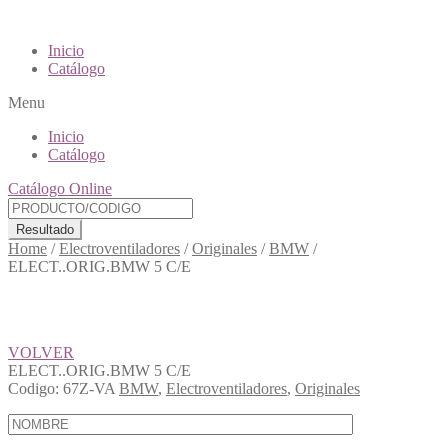
Inicio
Catálogo
Menu
Inicio
Catálogo
Catálogo Online
Resultado
Home
/
Electroventiladores
/
Originales
/
BMW
/
ELECT..ORIG.BMW 5 C/E
VOLVER
ELECT..ORIG.BMW 5 C/E
Codigo:
67Z-VA
BMW
,
Electroventiladores
,
Originales