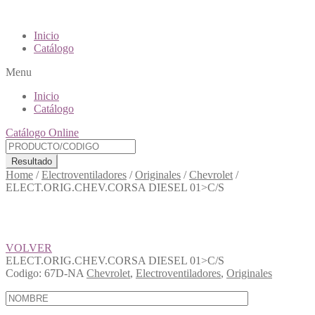
Inicio
Catálogo
Menu
Inicio
Catálogo
Catálogo Online
Resultado
Home
/
Electroventiladores
/
Originales
/
Chevrolet
/
ELECT.ORIG.CHEV.CORSA DIESEL 01>C/S
VOLVER
ELECT.ORIG.CHEV.CORSA DIESEL 01>C/S
Codigo:
67D-NA
Chevrolet
,
Electroventiladores
,
Originales