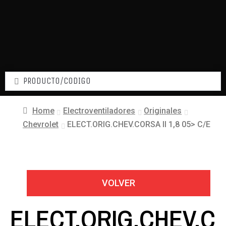
Home
Electroventiladores
Originales
Chevrolet
ELECT.ORIG.CHEV.CORSA II 1,8 05> C/E
VOLVER
ELECT.ORIG.CHEV.C