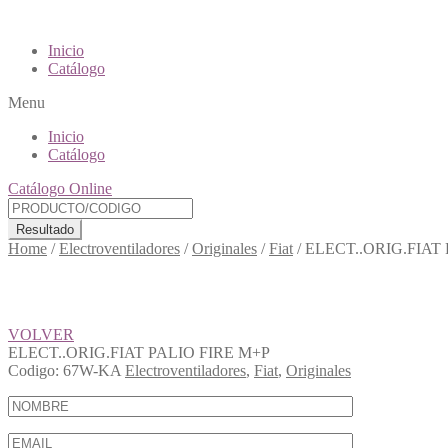
Inicio
Catálogo
Menu
Inicio
Catálogo
Catálogo Online
Resultado
Home
/
Electroventiladores
/
Originales
/
Fiat
/
ELECT..ORIG.FIAT
VOLVER
ELECT..ORIG.FIAT PALIO FIRE M+P
Codigo:
67W-KA
Electroventiladores
,
Fiat
,
Originales