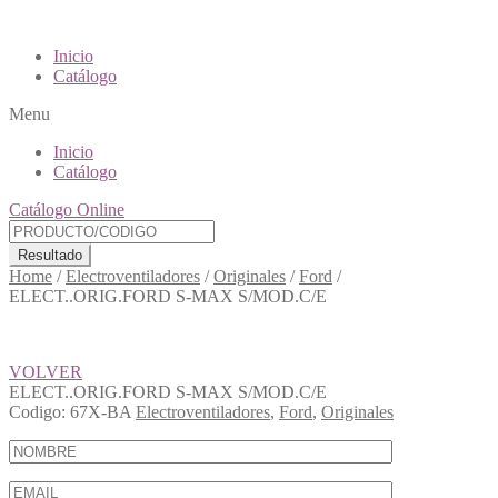
Inicio
Catálogo
Menu
Inicio
Catálogo
Catálogo Online
Resultado
Home
/
Electroventiladores
/
Originales
/
Ford
/
ELECT..ORIG.FORD S-MAX S/MOD.C/E
VOLVER
ELECT..ORIG.FORD S-MAX S/MOD.C/E
Codigo:
67X-BA
Electroventiladores
,
Ford
,
Originales