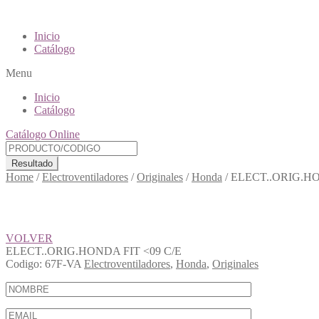
Inicio
Catálogo
Menu
Inicio
Catálogo
Catálogo Online
Resultado
Home
/
Electroventiladores
/
Originales
/
Honda
/
ELECT..ORIG.H
VOLVER
ELECT..ORIG.HONDA FIT <09 C/E
Codigo:
67F-VA
Electroventiladores
,
Honda
,
Originales