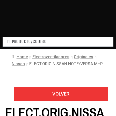
Home
Electroventiladores
Originales
Nissan
ELECT.ORIG.NISSAN NOTE/VERSA M+P
VOLVER
ELECT.ORIG.NISSA