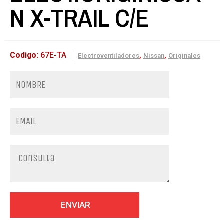
N X-TRAIL C/E
Codigo:
67E-TA
,
,
Electroventiladores
Nissan
Originales