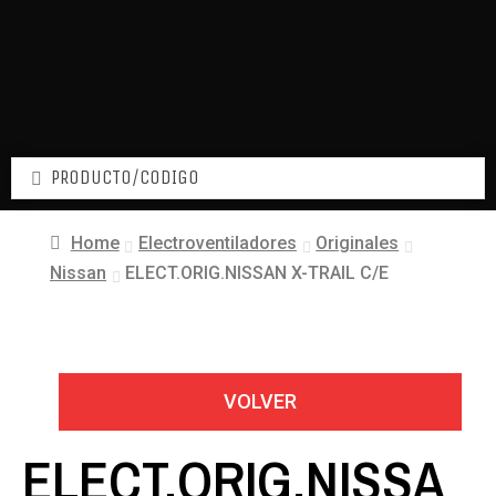
Home
Electroventiladores
Originales
Nissan
ELECT.ORIG.NISSAN X-TRAIL C/E
VOLVER
ELECT.ORIG.NISSA