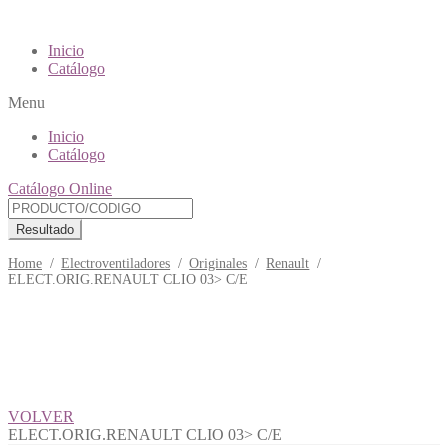
Inicio
Catálogo
Menu
Inicio
Catálogo
Catálogo Online
Resultado
Home
/
Electroventiladores
/
Originales
/
Renault
/
ELECT.ORIG.RENAULT CLIO 03> C/E
VOLVER
ELECT.ORIG.RENAULT CLIO 03> C/E