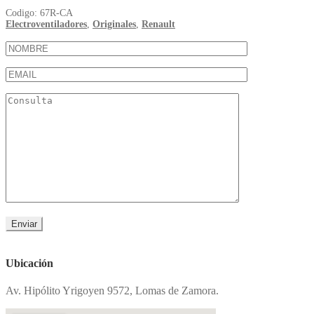
Codigo:
67R-CA
Electroventiladores
,
Originales
,
Renault
Ubicación
Av. Hipólito Yrigoyen 9572, Lomas de Zamora.