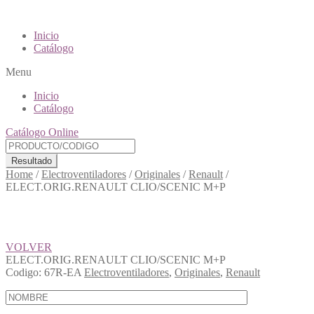
Inicio
Catálogo
Menu
Inicio
Catálogo
Catálogo Online
Resultado
Home
/
Electroventiladores
/
Originales
/
Renault
/
ELECT.ORIG.RENAULT CLIO/SCENIC M+P
VOLVER
ELECT.ORIG.RENAULT CLIO/SCENIC M+P
Codigo:
67R-EA
Electroventiladores
,
Originales
,
Renault