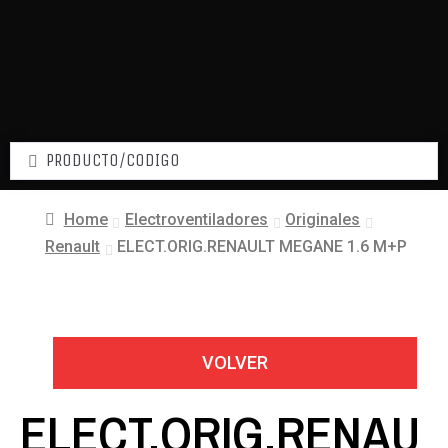
Home
Electroventiladores
Originales
Renault
ELECT.ORIG.RENAULT MEGANE 1.6 M+P
VOLVER
ELECT.ORIG.RENAU