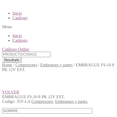
Inicio
Catálogo
Menu
Inicio
Catálogo
Catálogo Online
Resultado
Home
/
Compresores
/
Embragues y partes
/
EMBRAGUE FS-10 8
PK 12V EST.
VOLVER
EMBRAGUE FS-10 8 PK 12V EST.
Codigo:
35V-LA
Compresores
,
Embragues y partes