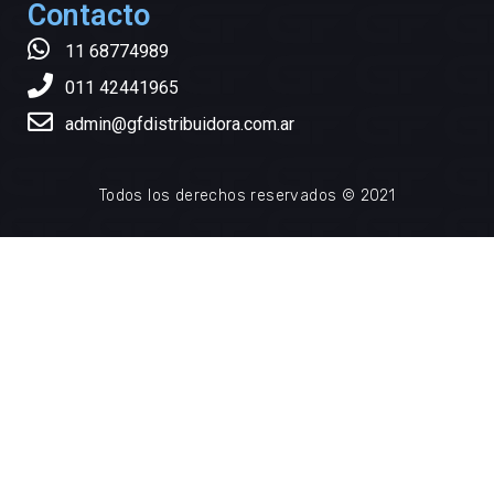
Contacto
11 68774989
011 42441965
admin@gfdistribuidora.com.ar
Todos los derechos reservados © 2021