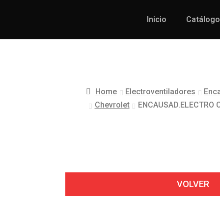
Inicio
Catálogo
Home
Electroventiladores
Enca
Chevrolet
ENCAUSAD.ELECTRO C
VOLVER